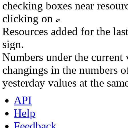
checking boxes near resourc
clicking on
Resources added for the las
sign.
Numbers under the current v
changings in the numbers of
yesterday values at the same
API
Help
Feedback