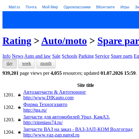
Mail.ru
Почта
Мой Мир
Одноклассники
ВКонтакте
Игры
З
Rating
>
Auto/moto
>
Spare par
Info
News
Auto and law
Sale
Schools
Parking
Service
Spare parts
Eq
day
week
month
939,201
page views per
4,055
resources; updated
01.07.2026 15:59
.
Site title
Автозапчасти & Автотюнинг
1201.
http://www.DIKauto.com
Фирма Техногазавто
1202.
http://tga.ru/
Запчасти для автомобилей Урал, КамАЗ.
1203.
http://zipmiass74.ru/
Запчасти ВАЗ на заказ - ВАЗ-ЗАП-КОМ Волгоград
1204.
http://www.vaz-zap.narod.ru