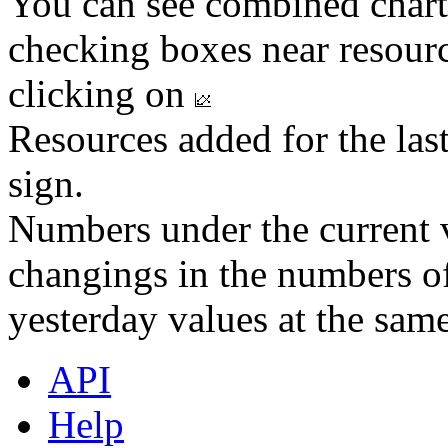
You can see combined chart
checking boxes near resourc
clicking on
Resources added for the las
sign.
Numbers under the current v
changings in the numbers of
yesterday values at the same
API
Help