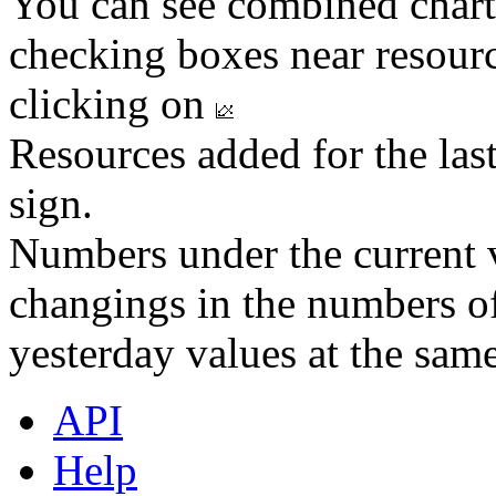
You can see combined chart
checking boxes near resourc
clicking on
Resources added for the las
sign.
Numbers under the current v
changings in the numbers of
yesterday values at the same
API
Help