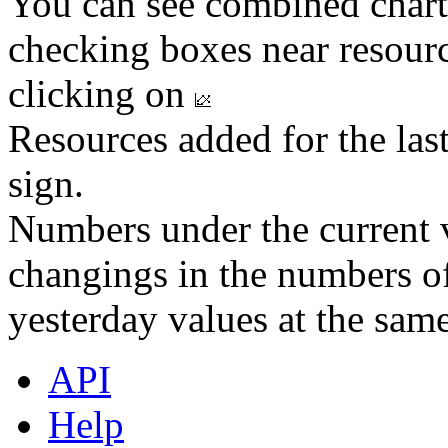
You can see combined chart
checking boxes near resourc
clicking on
Resources added for the las
sign.
Numbers under the current v
changings in the numbers of
yesterday values at the same
API
Help