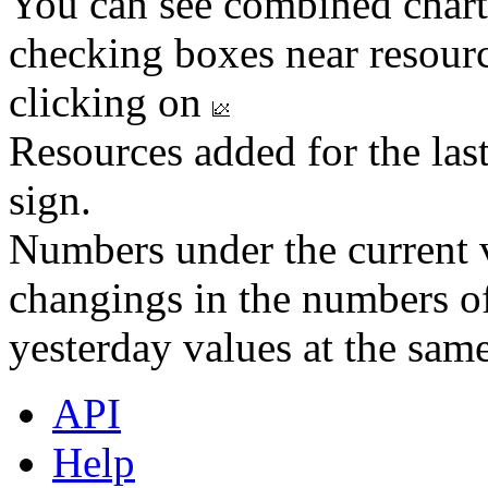
You can see combined chart
checking boxes near resourc
clicking on
Resources added for the las
sign.
Numbers under the current v
changings in the numbers of
yesterday values at the same
API
Help