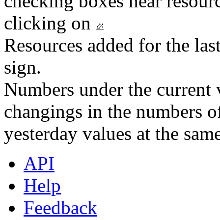
checking boxes near resourc
clicking on
Resources added for the las
sign.
Numbers under the current v
changings in the numbers of
yesterday values at the same
API
Help
Feedback