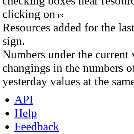
checking boxes near resourc
clicking on
Resources added for the las
sign.
Numbers under the current v
changings in the numbers of
yesterday values at the same
API
Help
Feedback