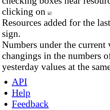
checking boxes near resourc
clicking on
Resources added for the las
sign.
Numbers under the current v
changings in the numbers of
yesterday values at the same
API
Help
Feedback