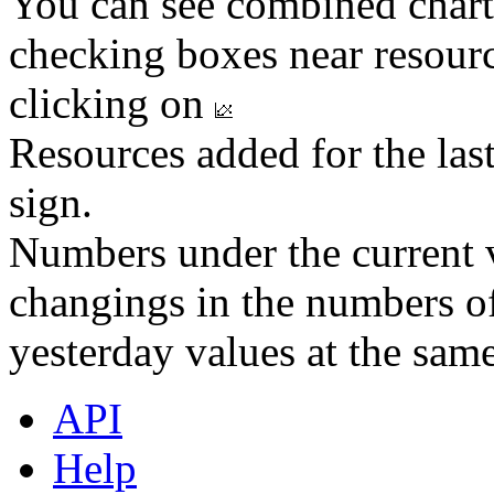
You can see combined chart
checking boxes near resourc
clicking on
Resources added for the las
sign.
Numbers under the current v
changings in the numbers of
yesterday values at the same
API
Help