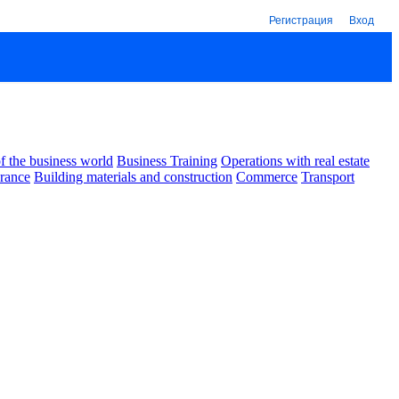
Регистрация
Вход
 the business world
Business Training
Operations with real estate
urance
Building materials and construction
Commerce
Transport