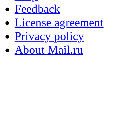
Feedback
License agreement
Privacy policy
About Mail.ru