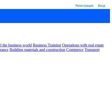
Регистрация
Вход
 the business world
Business Training
Operations with real estate
urance
Building materials and construction
Commerce
Transport