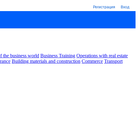
Регистрация
Вход
 the business world
Business Training
Operations with real estate
urance
Building materials and construction
Commerce
Transport