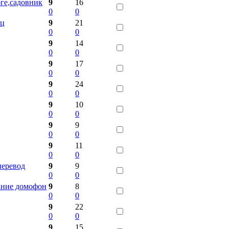
ге,садовник
9
16
0
0
иц
9
21
0
0
9
14
0
0
9
17
0
0
9
24
0
0
9
10
0
0
9
9
0
0
9
11
0
0
перевод
9
9
0
0
ание домофон
9
8
0
0
9
22
0
0
9
15