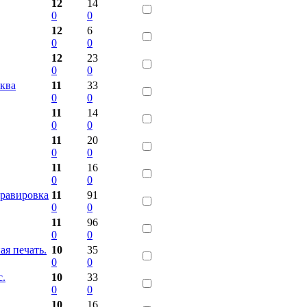
12
14
0
0
12
6
0
0
12
23
0
0
ква
11
33
0
0
11
14
0
0
11
20
0
0
11
16
0
0
гравировка
11
91
0
0
11
96
0
0
ая печать.
10
35
0
0
c.
10
33
0
0
10
16