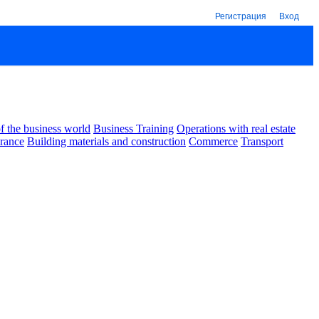
Регистрация
Вход
 the business world
Business Training
Operations with real estate
urance
Building materials and construction
Commerce
Transport