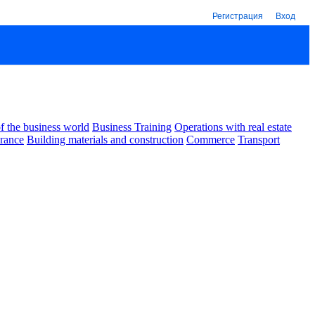
Регистрация
Вход
 the business world
Business Training
Operations with real estate
urance
Building materials and construction
Commerce
Transport