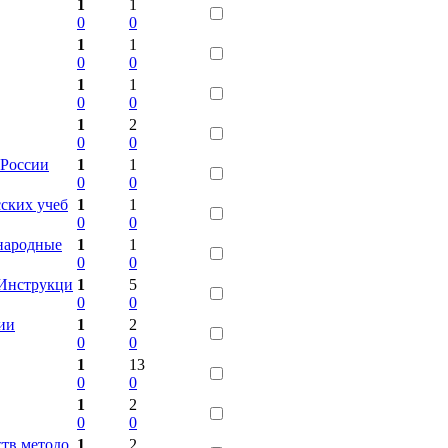
1
1
0
0
1
1
0
0
1
1
0
0
1
2
0
0
 России
1
1
0
0
ских учеб
1
1
0
0
 народные
1
1
0
0
 Инструкци
1
5
0
0
ции
1
2
0
0
1
13
0
0
1
2
0
0
ств методо
1
2