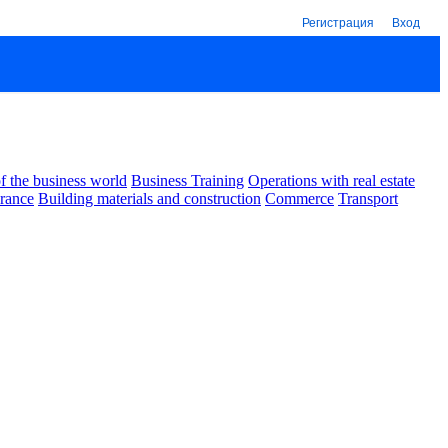
Регистрация
Вход
 the business world
Business Training
Operations with real estate
urance
Building materials and construction
Commerce
Transport