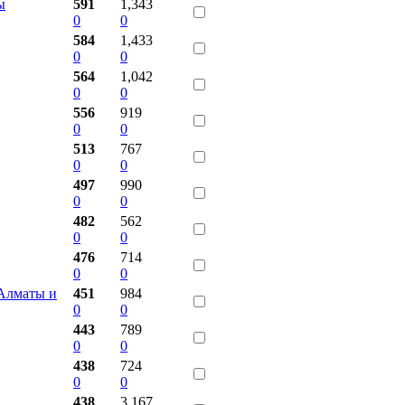
ы
591
1,343
0
0
584
1,433
0
0
564
1,042
0
0
556
919
0
0
513
767
0
0
497
990
0
0
482
562
0
0
476
714
0
0
 Алматы и
451
984
0
0
443
789
0
0
438
724
0
0
438
3,167