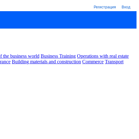
Регистрация
Вход
 the business world
Business Training
Operations with real estate
urance
Building materials and construction
Commerce
Transport