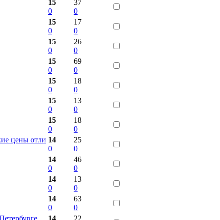
15
37
0
0
15
17
0
0
15
26
0
0
15
69
0
0
15
18
0
0
15
13
0
0
15
18
0
0
ие цены отли
14
25
0
0
14
46
0
0
14
13
0
0
14
63
0
0
Петербурге
14
22