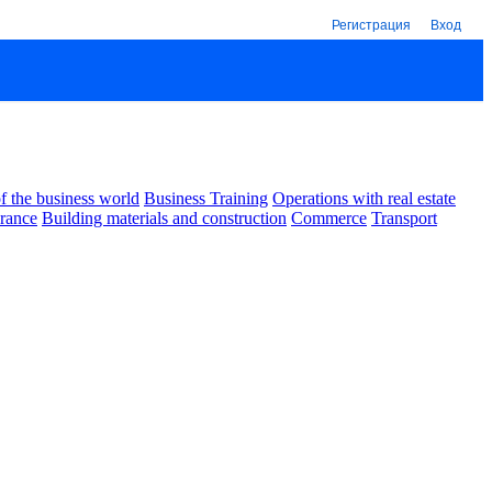
Регистрация
Вход
 the business world
Business Training
Operations with real estate
urance
Building materials and construction
Commerce
Transport