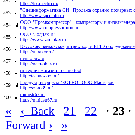
452.
https://bk-electro.ru/
"Специнформатика-СИ" Продажа охранно-пожарных 
453.
http://www.specinfo.ru
ООО "Промкомпрессор" - компрессоры и дизельгенер
454.
http://www.compressorprom.ru
ООО "Зодиак-В"
455.
https://www.zodiak-v.ru
Кассовое, банковское, штрих-код и RFID оборудование
456.
https://ultrakor.ru/
nem-obuv.ru
457.
https://nem-obuv.ru
интернет-магазин Techno-tool
458.
http://techno-tool.ru/
Продукция фирмы "SOPRO" ООО Мастерок
459.
http://sopro39.ru/
mirlustr67.ru
460.
https://mirlustr67.ru
«
‹
Back
21
22
· 23 ·
›
»
Forward