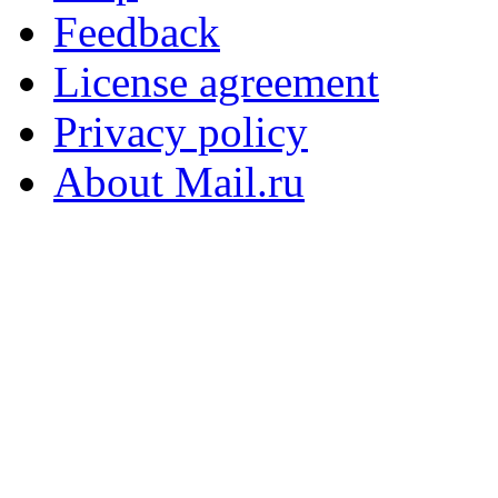
Feedback
License agreement
Privacy policy
About Mail.ru