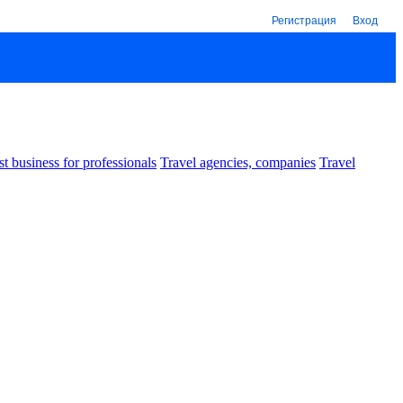
Регистрация
Вход
st business for professionals
Travel agencies, companies
Travel