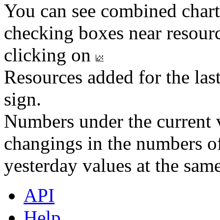
You can see combined chart
checking boxes near resourc
clicking on
Resources added for the las
sign.
Numbers under the current v
changings in the numbers of
yesterday values at the same
API
Help