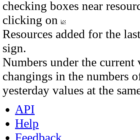
checking boxes near resourc
clicking on
Resources added for the las
sign.
Numbers under the current v
changings in the numbers of
yesterday values at the same
API
Help
Feedback