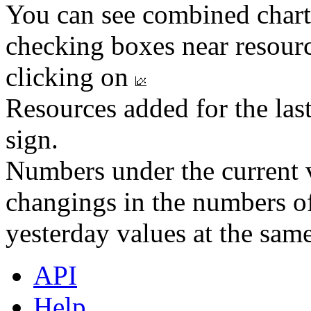
You can see combined chart
checking boxes near resourc
clicking on
Resources added for the las
sign.
Numbers under the current v
changings in the numbers of
yesterday values at the same
API
Help