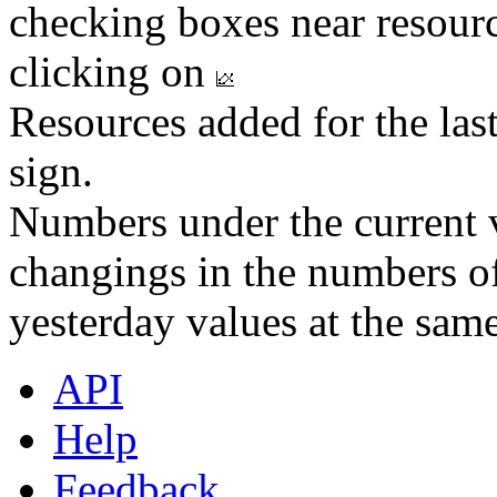
checking boxes near resourc
clicking on
Resources added for the las
sign.
Numbers under the current v
changings in the numbers of
yesterday values at the same
API
Help
Feedback