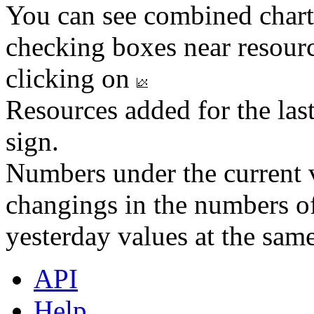
You can see combined chart
checking boxes near resourc
clicking on
Resources added for the las
sign.
Numbers under the current v
changings in the numbers of
yesterday values at the same
API
Help