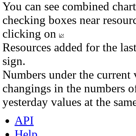
You can see combined chart
checking boxes near resourc
clicking on
Resources added for the las
sign.
Numbers under the current v
changings in the numbers of
yesterday values at the same
API
Help