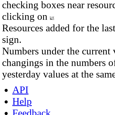
checking boxes near resourc
clicking on
Resources added for the las
sign.
Numbers under the current v
changings in the numbers of
yesterday values at the same
API
Help
Feedback