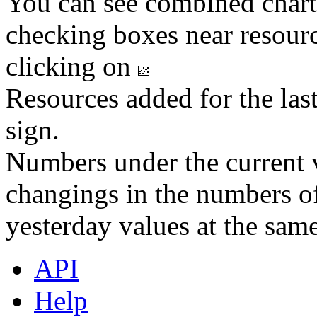
You can see combined chart
checking boxes near resourc
clicking on
Resources added for the las
sign.
Numbers under the current v
changings in the numbers of
yesterday values at the same
API
Help