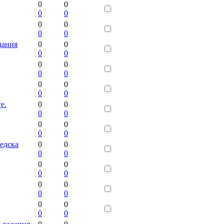
0
0
0
0
0
0
0
0
дания
0
0
0
0
0
0
0
0
0
0
0
0
е.
0
0
0
0
0
0
0
0
редска
0
0
0
0
0
0
0
0
0
0
0
0
0
0
0
0