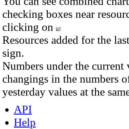
You can see combined chart
checking boxes near resourc
clicking on
Resources added for the las
sign.
Numbers under the current v
changings in the numbers of
yesterday values at the same
API
Help