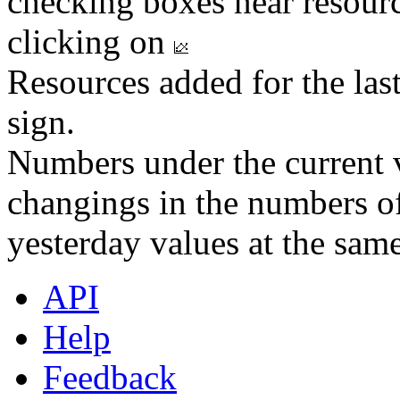
checking boxes near resourc
clicking on
Resources added for the las
sign.
Numbers under the current v
changings in the numbers of
yesterday values at the same
API
Help
Feedback