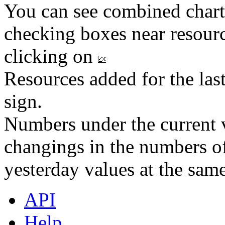
You can see combined chart
checking boxes near resourc
clicking on
Resources added for the las
sign.
Numbers under the current v
changings in the numbers of
yesterday values at the same
API
Help