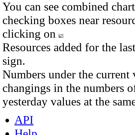
You can see combined chart
checking boxes near resourc
clicking on
Resources added for the las
sign.
Numbers under the current v
changings in the numbers of
yesterday values at the same
API
Help