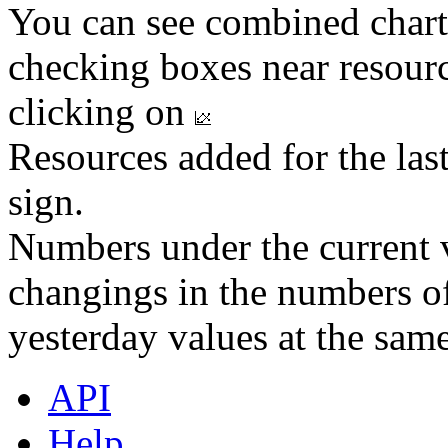
You can see combined chart
checking boxes near resourc
clicking on
Resources added for the las
sign.
Numbers under the current v
changings in the numbers of
yesterday values at the same
API
Help