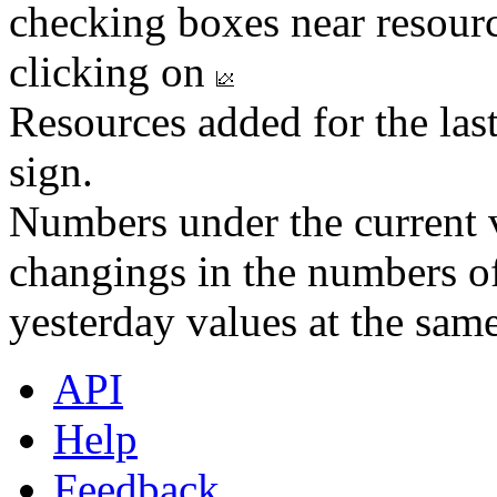
checking boxes near resourc
clicking on
Resources added for the las
sign.
Numbers under the current v
changings in the numbers of
yesterday values at the same
API
Help
Feedback