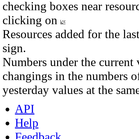
checking boxes near resourc
clicking on
Resources added for the las
sign.
Numbers under the current v
changings in the numbers of
yesterday values at the same
API
Help
Feedback