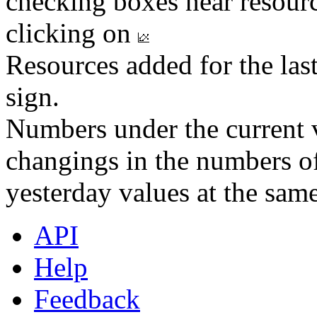
checking boxes near resourc
clicking on
Resources added for the las
sign.
Numbers under the current v
changings in the numbers of
yesterday values at the same
API
Help
Feedback