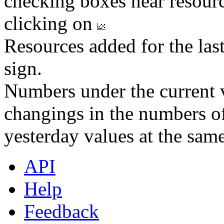
checking boxes near resourc
clicking on
Resources added for the las
sign.
Numbers under the current v
changings in the numbers of
yesterday values at the same
API
Help
Feedback