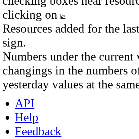
checking boxes near resourc
clicking on
Resources added for the las
sign.
Numbers under the current v
changings in the numbers of
yesterday values at the same
API
Help
Feedback